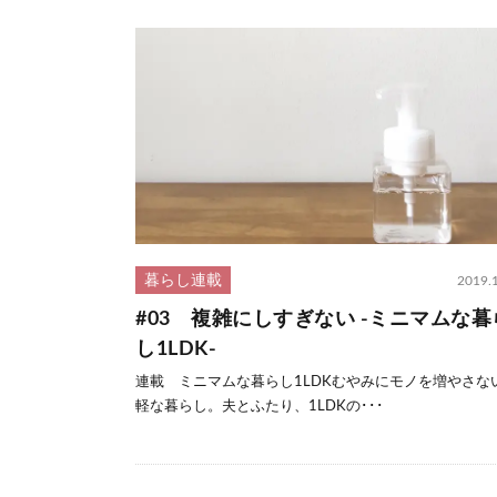
暮らし連載
2019.
#03 複雑にしすぎない -ミニマムな暮
し1LDK-
連載 ミニマムな暮らし1LDKむやみにモノを増やさない
軽な暮らし。夫とふたり、1LDKの･･･