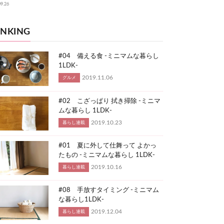
09.26
NKING
#04 備える食 -ミニマムな暮らし
1LDK-
2019.11.06
グルメ
#02 こざっぱり 拭き掃除 -ミニマ
ムな暮らし 1LDK-
2019.10.23
暮らし連載
#01 夏に外して仕舞って よかっ
たもの -ミニマムな暮らし 1LDK-
2019.10.16
暮らし連載
#08 手放すタイミング -ミニマム
な暮らし1LDK-
2019.12.04
暮らし連載