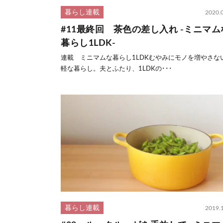
暮らし連載
2020.
#11最終回 茶色の差し入れ -ミニマム
暮らし1LDK-
連載 ミニマムな暮らし1LDKむやみにモノを増やさない
軽な暮らし。夫とふたり、1LDKの･･･
暮らし連載
2019.