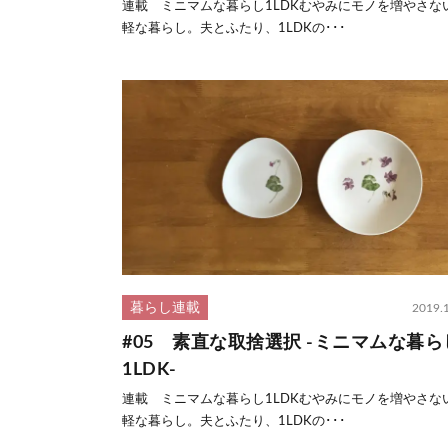
連載 ミニマムな暮らし1LDKむやみにモノを増やさない
軽な暮らし。夫とふたり、1LDKの･･･
暮らし連載
2019.
#05 素直な取捨選択 -ミニマムな暮ら
1LDK-
連載 ミニマムな暮らし1LDKむやみにモノを増やさない
軽な暮らし。夫とふたり、1LDKの･･･