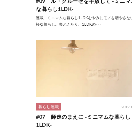
#09 ル・クルーゼを手放して -ミニマ
な暮らし1LDK-
連載 ミニマムな暮らし1LDKむやみにモノを増やさない
軽な暮らし。夫とふたり、1LDKの･･･
暮らし連載
2019.
#07 師走のまえに -ミニマムな暮らし
1LDK-