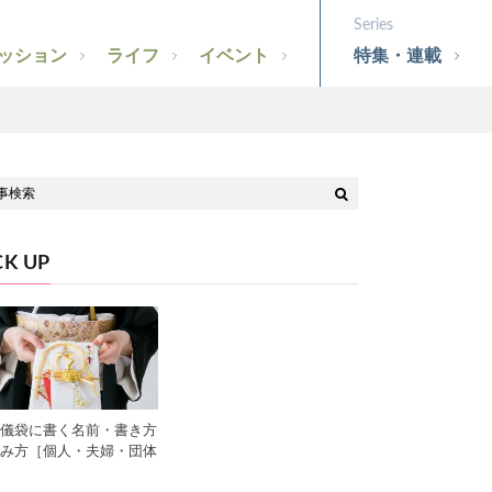
ッション
ライフ
イベント
特集・連載
CK UP
儀袋に書く名前・書き方
み方［個人・夫婦・団体