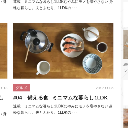
 身
連載 ミニマムな暮らし1LDKむやみにモノを増やさない 身
軽な暮らし。夫とふたり、1LDKの･･･
結
レ
グルメ
11.13
2019.11.06
し
#04 備える食 -ミニマムな暮らし1LDK-
連載 ミニマムな暮らし1LDKむやみにモノを増やさない 身
軽な暮らし。夫とふたり、1LDKの･･･
 身