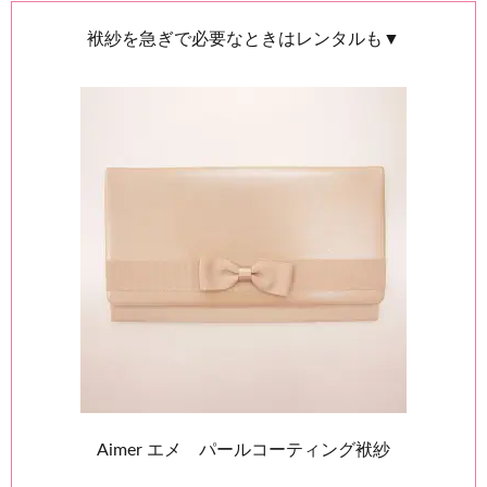
袱紗を急ぎで必要なときはレンタルも▼
Aimer エメ パールコーティング袱紗