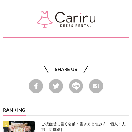
SHARE US
RANKING
ご祝儀袋に書く名前・書き方と包み方［個人・夫
婦・団体別］