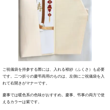
ご祝儀袋を持参する際には、入れる袱紗（ふくさ）も必要
です。二つ折りの慶弔両用のものは、左側にご祝儀袋を入
れて右開きがマナーです。
慶事では暖色系の色味がおすすめ。慶事、弔事の両方で使
えるカラーは紫です。