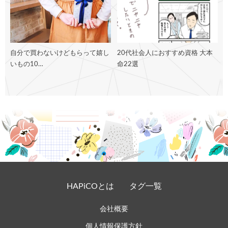
自分で買わないけどもらって嬉し
20代社会人におすすめ資格 大本
いもの10…
命22選
HAPiCOとは
タグ一覧
会社概要
個人情報保護方針