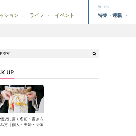
ッション
ライフ
イベント
特集・連載
CK UP
儀袋に書く名前・書き方
み方［個人・夫婦・団体