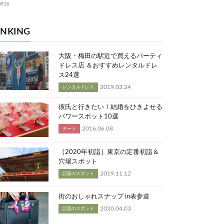
09.26
NKING
大阪・梅田の駅近で買えるパーティ
ドレス店 ＆おすすめレンタルドレ
ス24選
2019.03.24
レンタルドレス
彼氏と行きたい！結婚をひきよせる
パワースポット10選
2016.06.08
デート
［2020年初詣］東京の定番初詣＆
穴場スポット
2019.11.12
話題のスポット
街のおしゃれスナップ in表参道
2020.04.03
話題のスポット