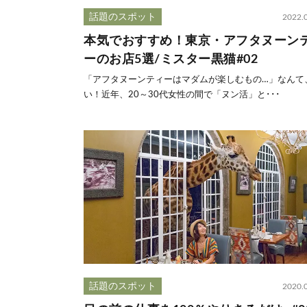
話題のスポット
2022.
本気でおすすめ！東京・アフタヌーン
ーのお店5選/ミスター黒猫#02
「アフタヌーンティーはマダムが楽しむもの…」なんて
い！近年、20～30代女性の間で「ヌン活」と･･･
話題のスポット
2020.