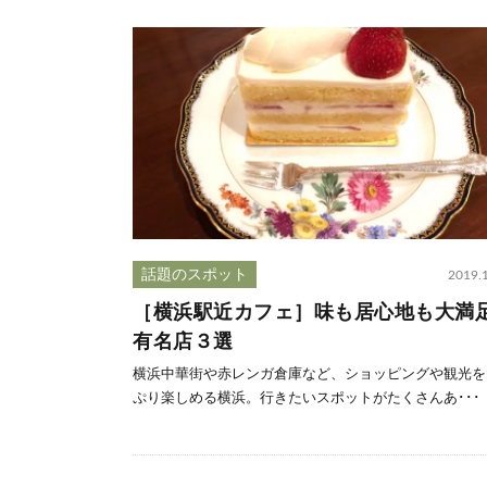
話題のスポット
2019.
［横浜駅近カフェ］味も居心地も大満
有名店３選
横浜中華街や赤レンガ倉庫など、ショッピングや観光を
ぷり楽しめる横浜。行きたいスポットがたくさんあ･･･