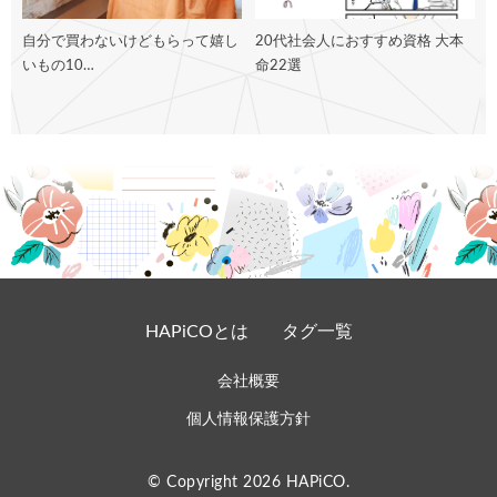
自分で買わないけどもらって嬉し
20代社会人におすすめ資格 大本
いもの10…
命22選
HAPiCOとは
タグ一覧
会社概要
個人情報保護方針
© Copyright 2026
HAPiCO
.