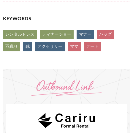
KEYWORDS
レンタルドレス
ディナーショー
マナー
バッグ
羽織り
靴
アクセサリー
ママ
デート