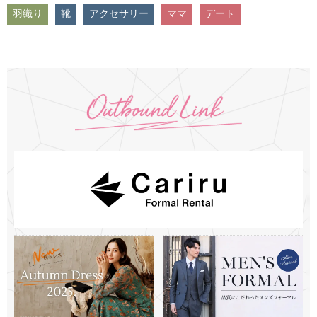
羽織り
靴
アクセサリー
ママ
デート