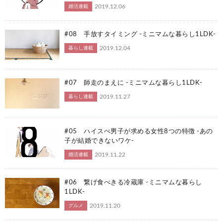
2019.12.06
婚活連載
#08 手放すタイミング -ミニマムな暮らし1LDK-
2019.12.04
暮らし連載
#07 師走のまえに -ミニマムな暮らし1LDK-
2019.11.27
暮らし連載
#05 ハイスぺ男子が求める女性8つの特徴 -あの
子が結婚できないワケ-
2019.11.22
婚活連載
#06 繋げ食べきる冷蔵庫 -ミニマムな暮らし
1LDK-
2019.11.20
グルメ