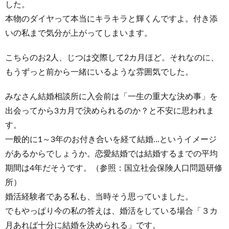
3.0.1
した。
Writer
本物のダイヤって本当にキラキラと輝くんですよ。付き添
いの私まで気分が上がってしまいます。
こちらのお2人、じつは交際して2カ月ほど。それなのに、
もうずっと前から一緒にいるような雰囲気でした。
みなさん結婚相談所に入会前は「一生の重大な決め事」を
出会ってから3カ月で決められるのか？と不安に思われま
す。
一般的に1～3年のお付き合いを経て結婚…というイメージ
があるからでしょうか。恋愛結婚では結婚するまでの平均
期間は4年だそうです。（参照：国立社会保険人口問題研修
所）
婚活経験者である私も、当時そう思っていました。
でもやっぱり今の私の答えは、婚活をしている場合「３カ
月あれば十分に結婚を決められる」です。