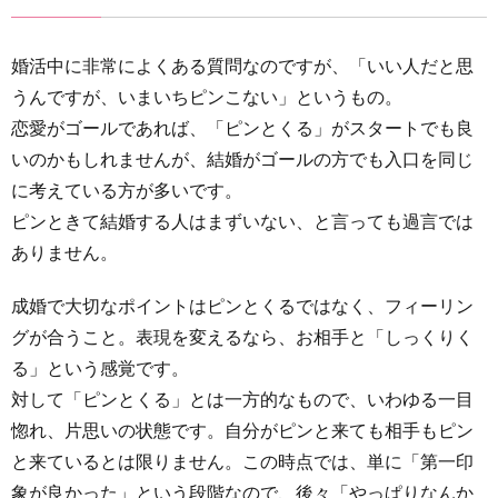
婚活中に非常によくある質問なのですが、「いい人だと思
うんですが、いまいちピンこない」というもの。
恋愛がゴールであれば、「ピンとくる」がスタートでも良
いのかもしれませんが、結婚がゴールの方でも入口を同じ
に考えている方が多いです。
ピンときて結婚する人はまずいない、と言っても過言では
ありません。
成婚で大切なポイントはピンとくるではなく、フィーリン
グが合うこと。表現を変えるなら、お相手と「しっくりく
る」という感覚です。
対して「ピンとくる」とは一方的なもので、いわゆる一目
惚れ、片思いの状態です。自分がピンと来ても相手もピン
と来ているとは限りません。この時点では、単に「第一印
象が良かった」という段階なので、後々「やっぱりなんか