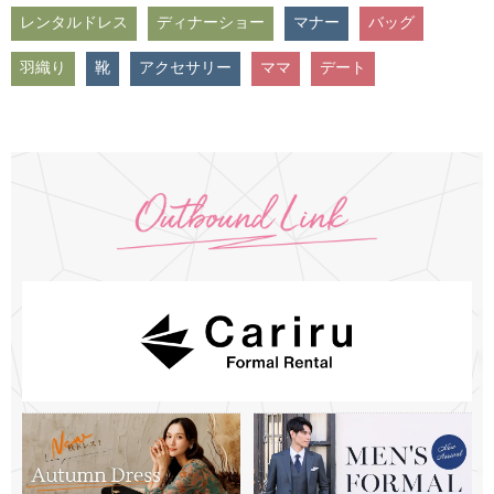
レンタルドレス
ディナーショー
マナー
バッグ
羽織り
靴
アクセサリー
ママ
デート