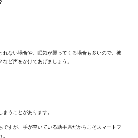
？
とれない場合や、眠気が襲ってくる場合も多いので、彼
？など声をかけてあげましょう。
しまうことがあります。
ちですが、手が空いている助手席だからこそスマートフ
う。