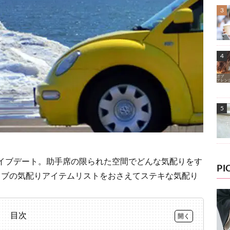
イブデート。助手席の限られた空間でどんな気配りをす
PI
イブの気配りアイテムリストをおさえてステキな気配り
目次