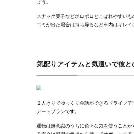
ょう。
スナック菓子などポロポロとこぼれやすいも
ゴミが出た場合は持ち帰るなど車内はキレイ
気配りアイテムと気遣いで彼と
２人きりでゆっくり会話ができるドライブデ
デートプランです。
運転は無意識のうちに色々な気を使うことか