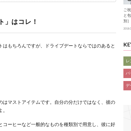
ご祝
と包
スト」はコレ！
別］
2018.
K
トはもちろんですが、ドライブデートならではのあると
レ
バ
デ
のはマストアイテムです。自分の分だけではなく、彼の
よ。
とコーヒーなど一般的なものを種類別で用意し、彼に好