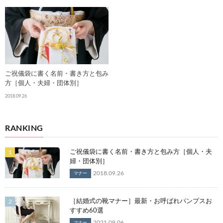
ご祝儀袋に書く名前・書き方と包み
方［個人・夫婦・団体別］
2018.09.26
RANKING
ご祝儀袋に書く名前・書き方と包み方［個人・夫
婦・団体別］
2018.09.26
マナー
［結婚式の靴マナー］最新・お呼ばれパンプスお
すすめ60選
2021.09.06
マナー