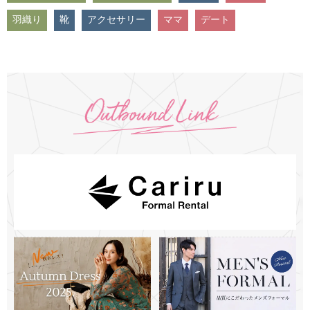
羽織り
靴
アクセサリー
ママ
デート