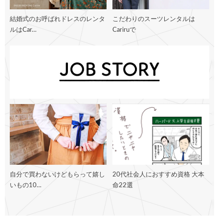
結婚式のお呼ばれドレスのレンタ
こだわりのスーツレンタルは
ルはCar…
Cariruで
自分で買わないけどもらって嬉し
20代社会人におすすめ資格 大本
いもの10…
命22選