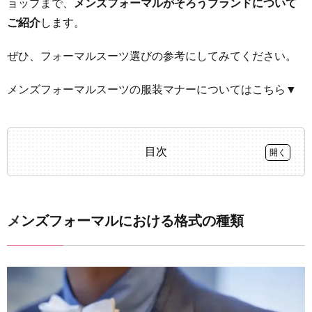
ョップまで、
メンズフォーマルがそろうブランドについて
ご紹介
します。
ぜひ、フォーマルスーツ選びの参考にしてみてください。
メンズフォーマルスーツの服装マナーについてはこちら▼
目次
1
メンズ
フォー
メンズフォーマルにおける格式の種類
マルに
おける
格式の
種類
2