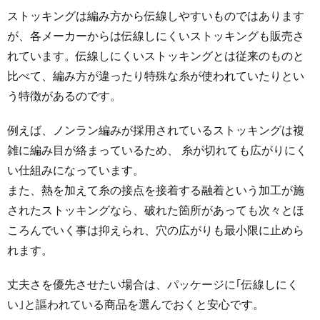
ストッキングは編み方から伝線しやすいものではあります
が、各メーカーからは伝線しにくいストッキングも販売さ
れています。伝線しにくいストッキングとは従来のものと
比べて、編み方が違ったり特殊な糸が使われていたりとい
う特徴があるのです。
例えば、ノンラン編みが採用されているストッキングは複
雑に編み目が絡まっているため、 糸が切れても広がりにく
い仕組みになっています。
また、熱を加えて糸の接点を接着する融着という加工が施
されたストッキングなら、破れた箇所があっても次々とほ
ころんでいく事は抑えられ、穴の広がりも最小限に止めら
れます。
丈夫さを優先させたい場合は、パッケージに｢伝線しにく
い｣と謳われている商品を選んでおくと安心です。