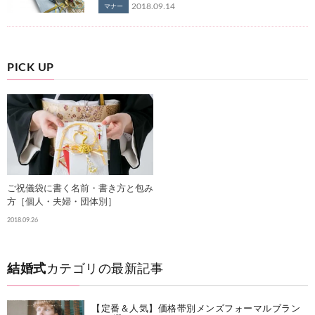
2018.09.14
マナー
PICK UP
ご祝儀袋に書く名前・書き方と包み
方［個人・夫婦・団体別］
2018.09.26
結婚式
カテゴリの最新記事
【定番＆人気】価格帯別メンズフォーマルブラン