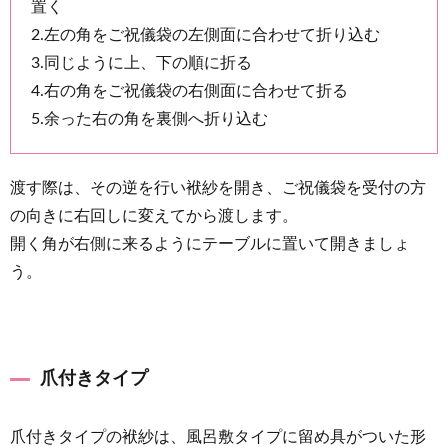
置く
2.左の角をご祝儀袋の左側面に合わせて折り込む
3.同じように上、下の順に折る
4.右の角をご祝儀袋の右側面に合わせて折る
5.余った右の角を裏側へ折り込む
渡す際は、その逆を行い袱紗を開き、ご祝儀袋を受付の方
の向きに右回しに変えてから渡します。
開く角が右側に来るようにテーブルに置いて開きましょ
う。
爪付きタイプ
爪付きタイプの袱紗は、風呂敷タイプに留め具がついた形