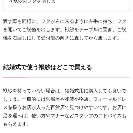
3.袱紗のフタを閉じる
渡す際も同様に、フタが右に来るように左手に持ち、フタ
を開いてご祝儀を出します。袱紗をテーブルに置き、ご祝
儀を右回しにして受付側の向きに直してから渡します。
結婚式で使う袱紗はどこで買える
袱紗を持っていない場合は、結婚式用に購入しても良いで
しょう。一般的には呉服屋や和装小物店、フォーマルドレ
スを扱うお店が入った百貨店で見つけやすいです。お店に
足を運べば、使い方やマナーなどスタッフのアドバイスも
もらえます。