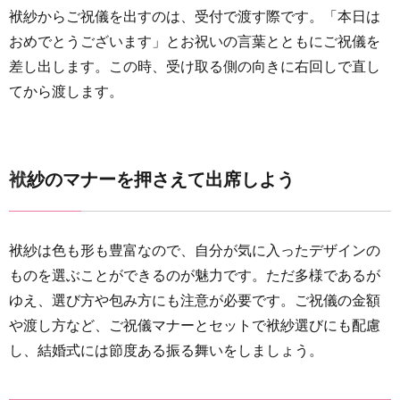
袱紗からご祝儀を出すのは、受付で渡す際です。「本日は
おめでとうございます」とお祝いの言葉とともにご祝儀を
差し出します。この時、受け取る側の向きに右回しで直し
てから渡します。
袱紗のマナーを押さえて出席しよう
袱紗は色も形も豊富なので、自分が気に入ったデザインの
ものを選ぶことができるのが魅力です。ただ多様であるが
ゆえ、選び方や包み方にも注意が必要です。ご祝儀の金額
や渡し方など、ご祝儀マナーとセットで袱紗選びにも配慮
し、結婚式には節度ある振る舞いをしましょう。