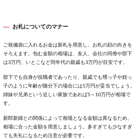
お札についてのマナー
ご祝儀袋に入れるお金は新札を用意し、お札の顔の向きを
そろえます。包む金額の相場は、友人、会社の同僚や部下
は3万円、いとこなど同年代の親戚も3万円が目安です。
部下でも自身が役職者であったり、親戚でも甥っ子や姪っ
子のように年齢が随分下の場合には5万円が妥当でしょう。
姉妹や兄弟という近しい家族であれば5～10万円が相場で
す。
新郎新婦との関係によって相場となる金額は異なるため、
相場に合った金額を用意しましょう。多すぎても少なすぎ
ても失礼になるため注意が必要です。