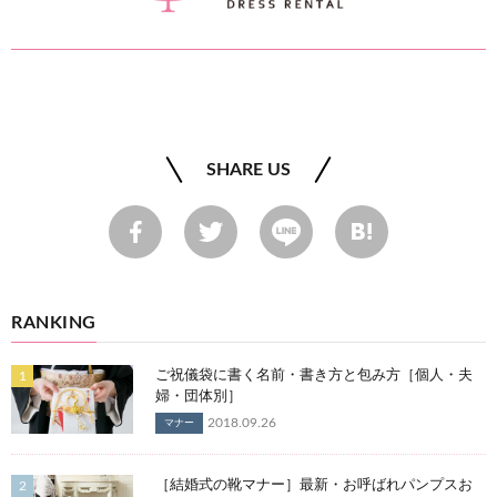
SHARE US
RANKING
ご祝儀袋に書く名前・書き方と包み方［個人・夫
婦・団体別］
2018.09.26
マナー
［結婚式の靴マナー］最新・お呼ばれパンプスお