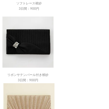
ソフトレース袱紗
3日間：900円
リボンサテンパール付き袱紗
3日間：900円