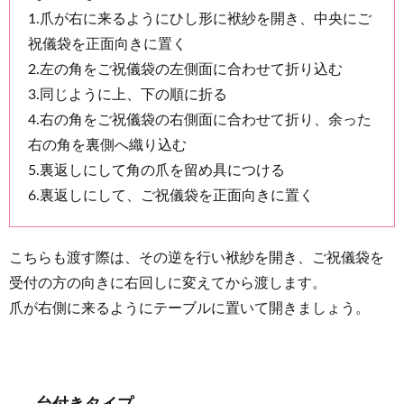
1.爪が右に来るようにひし形に袱紗を開き、中央にご
祝儀袋を正面向きに置く
2.左の角をご祝儀袋の左側面に合わせて折り込む
3.同じように上、下の順に折る
4.右の角をご祝儀袋の右側面に合わせて折り、余った
右の角を裏側へ織り込む
5.裏返しにして角の爪を留め具につける
6.裏返しにして、ご祝儀袋を正面向きに置く
こちらも渡す際は、その逆を行い袱紗を開き、ご祝儀袋を
受付の方の向きに右回しに変えてから渡します。
爪が右側に来るようにテーブルに置いて開きましょう。